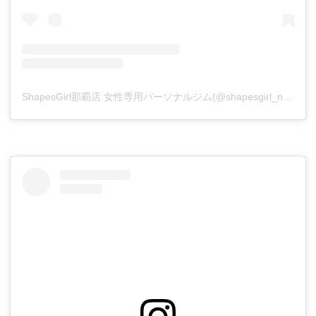
ShapesGirl那覇店 女性専用パーソナルジム(@shapesgirl_naha)がシェアした投稿