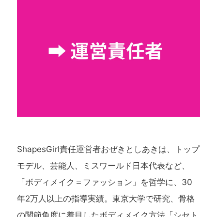
ShapesGirl責任運営者おぜきとしあきは、トップ
モデル、芸能人、ミスワールド日本代表など、
「ボディメイク＝ファッション」を哲学に、30
年2万人以上の指導実績。東京大学で研究、骨格
の関節角度に着目したボディメイク方法「シセト