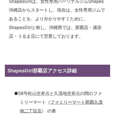
ShapesGirlは、女性専用パーソナルジムShapes
沖縄店からスタートし、現在は、女性専用ジムで
あることを、より分かりやすくために、
ShapesGirlと称し、沖縄県では、那覇店・浦添
店・うるま店にて営業しております。
ShapesGirl那覇店アクセス詳細
●58号松山交差点と久茂地交差点の間のファ
ミリーマート（
ファミリーマート那覇久茂
地二丁目店
） の裏