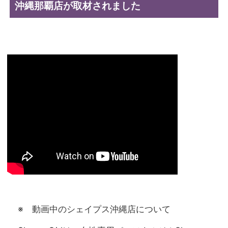
沖縄那覇店が取材されました
※ 動画中のシェイプス沖縄店について