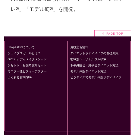
レ®」「モデル筋®」を開発。
↑ PAGE TOP
ShapesGirlについて
お役立ち情報
シェイプスガールとは？
ダイエットボディメイクの基礎知識
OZEKIボディメイクメソッド
地域別パーソナルジム検索
シセトレ・骨盤角度リセット
下半身痩せ・脚やせダイエット方法
モニター様ビフォーアフター
モデル体型ダイエット方法
よくある質問Q&A
ピラティスでモデル体型ボディメイク