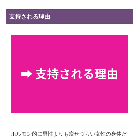
支持される理由
ホルモン的に男性よりも痩せづらい女性の身体だ