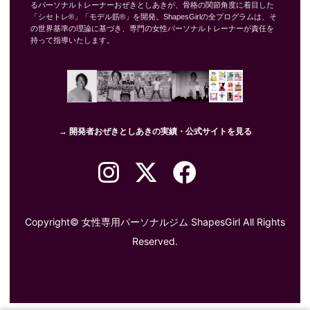
るパーソナルトレーナーおぜきとしあきが、骨格の関節角度に着目した
「シセトレ®」「モデル筋®」を開発。ShapesGirlの全プログラムは、そ
の世界基準の理論に基づき、専門の女性パーソナルトレーナーが責任を
持って指導いたします。
→ 開発者おぜきとしあきの実績・公式サイトを見る
Copyright©
女性専用パーソナルジム ShapesGirl
All Rights
Reserved.