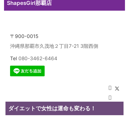
ShapesGirl那覇店
〒900-0015
沖縄県那覇市久茂地２丁目7-21 3階西側
Tel
080-3462-6464
ダイエットで女性は運命も変わる！