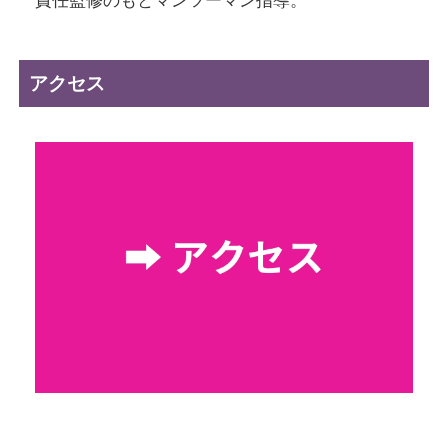
責任監修のもとマンツーマン指導。
アクセス